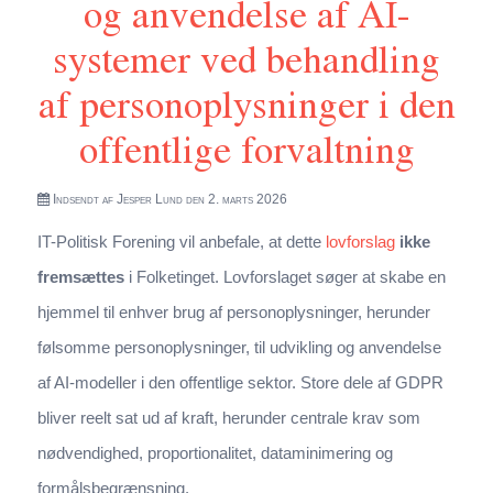
og anvendelse af AI-
systemer ved behandling
af personoplysninger i den
offentlige forvaltning
Indsendt af
Jesper Lund
den 2. marts 2026
IT-Politisk Forening vil anbefale, at dette
lovforslag
ikke
fremsættes
i Folketinget. Lovforslaget søger at skabe en
hjemmel til enhver brug af personoplysninger, herunder
følsomme personoplysninger, til udvikling og anvendelse
af AI-modeller i den offentlige sektor. Store dele af GDPR
bliver reelt sat ud af kraft, herunder centrale krav som
nødvendighed, proportionalitet, dataminimering og
formålsbegrænsning.