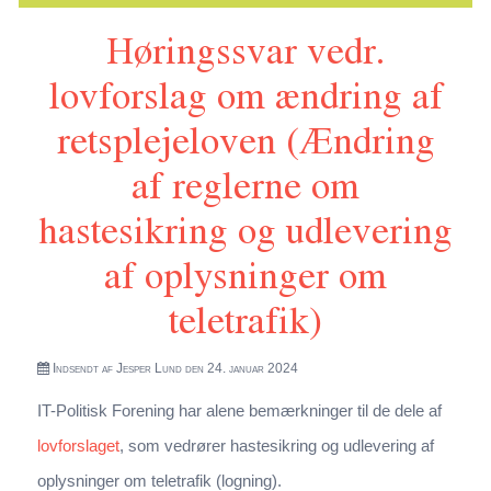
Høringssvar vedr.
indsats mod borgernær kriminalitet)
lovforslag om ændring af
retsplejeloven (Ændring
af reglerne om
hastesikring og udlevering
af oplysninger om
teletrafik)
Indsendt af
Jesper Lund
den 24. januar 2024
IT-Politisk Forening har alene bemærkninger til de dele af
lovforslaget
, som vedrører hastesikring og udlevering af
oplysninger om teletrafik (logning).