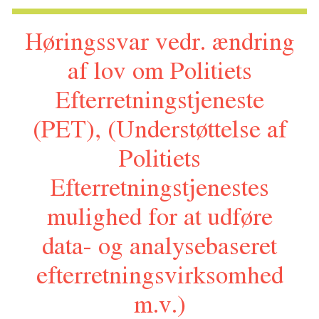
repræsentanter for visse tjenesteudbydere (europæisk
Høringssvar vedr. ændring
kontaktpunkt)
af lov om Politiets
Efterretningstjeneste
(PET), (Understøttelse af
Politiets
Efterretningstjenestes
mulighed for at udføre
data- og analysebaseret
efterretningsvirksomhed
m.v.)