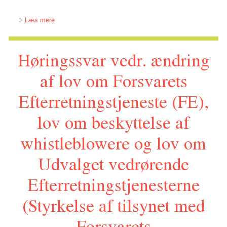
om Høringssvar vedr. ændring af PNR-loven
Læs mere
Høringssvar vedr. ændring
af lov om Forsvarets
Efterretningstjeneste (FE),
lov om beskyttelse af
whistleblowere og lov om
Udvalget vedrørende
Efterretningstjenesterne
(Styrkelse af tilsynet med
Forsvarets