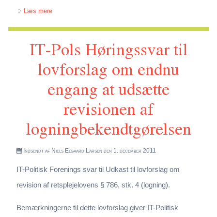
om Henvendelse til Folketingets Kulturudvalg om
Læs mere
brevmodellen
IT-Pols Høringssvar til
lovforslag om endnu
engang at udsætte
revisionen af
logningbekendtgørelsen
Indsendt af
Niels Elgaard Larsen
den 1. december 2011
IT-Politisk Forenings svar til Udkast til lovforslag om
revision af retsplejelovens § 786, stk. 4 (logning).
Bemærkningerne til dette lovforslag giver IT-Politisk