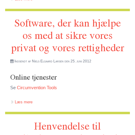
Software, der kan hjælpe
os med at sikre vores
privat og vores rettigheder
Indsendt af
Niels Elgaard Larsen
den 25. juni 2012
Online tjenester
Se
Circumvention Tools
om Software, der kan hjælpe os med at sikre vores privat
Læs mere
og vores rettigheder
Henvendelse til