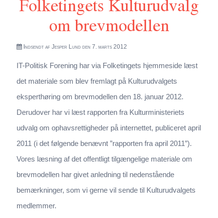
Folketingets Kulturudvalg
om brevmodellen
Indsendt af
Jesper Lund
den 7. marts 2012
IT-Politisk Forening har via Folketingets hjemmeside læst
det materiale som blev fremlagt på Kulturudvalgets
eksperthøring om brevmodellen den 18. januar 2012.
Derudover har vi læst rapporten fra Kulturministeriets
udvalg om ophavsrettigheder på internettet, publiceret april
2011 (i det følgende benævnt ”rapporten fra april 2011”).
Vores læsning af det offentligt tilgængelige materiale om
brevmodellen har givet anledning til nedenstående
bemærkninger, som vi gerne vil sende til Kulturudvalgets
medlemmer.