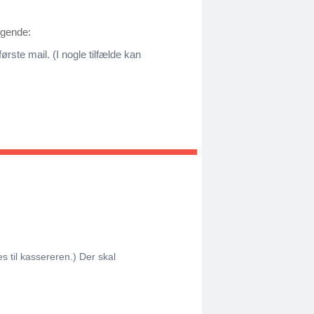
lgende:
ørste mail. (I nogle tilfælde kan
 til kassereren.) Der skal