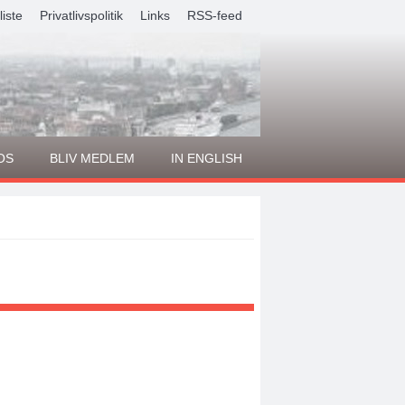
liste
Privatlivspolitik
Links
RSS-feed
OS
BLIV MEDLEM
IN ENGLISH