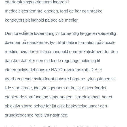
efterforskningsskridt som indgreb i
meddelelseshemmeligheden, fordi de har delt måske
kontroversielt indhold på sociale medier.
Den foreslåede lovændring vil formentlig lægge en væsentlig
dæmper på danskernes lyst til at dele information på sociale
medier, hvis der er tale om indhold som er kritisk over for den
danske stat eller den siddende regerings holdning til
eksempelvis det danske NATO-medlemskab. Der er
overhængende risiko for at danske borgeres ytringsfrihed vil
lide stor skade, idet ytringer som er kritiske over for det
etablerede samfund, og statsmagten i særdeleshed, har et
objektivt større behov for juridisk beskyttelse under den
grundlæggende ret til ytringsfrihed.