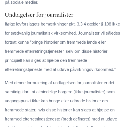
på sociale medier.
Undtagelser for journalister
Ifølge lovforslagets bemærkninger pkt. 3.3.4 gælder § 108 ikke
for sædvanlig journalistisk virksomhed. Journalister vil således
fortsat kunne ”bringe historier om fremmede lande eller
fremmede efterretningstjenester, selv om disse historier
principielt kan siges at hjælpe den fremmede
efterretningstjeneste med at udøve påvirkningsvirksomhed.”
Med denne formulering af undtagelsen for journalister er det
samtidig klart, at almindelige borgere (ikke-journalister) som
udgangspunkt ikke kan bringe eller udbrede historier om
fremmede stater, hvis disse historier kan siges at hjælpe en
fremmed efterretningstjeneste (bredt defineret) med at udøve