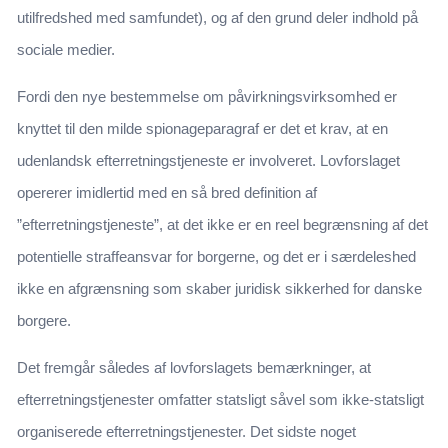
utilfredshed med samfundet), og af den grund deler indhold på
sociale medier.
Fordi den nye bestemmelse om påvirkningsvirksomhed er
knyttet til den milde spionageparagraf er det et krav, at en
udenlandsk efterretningstjeneste er involveret. Lovforslaget
opererer imidlertid med en så bred definition af
”efterretningstjeneste”, at det ikke er en reel begrænsning af det
potentielle straffeansvar for borgerne, og det er i særdeleshed
ikke en afgrænsning som skaber juridisk sikkerhed for danske
borgere.
Det fremgår således af lovforslagets bemærkninger, at
efterretningstjenester omfatter statsligt såvel som ikke-statsligt
organiserede efterretningstjenester. Det sidste noget