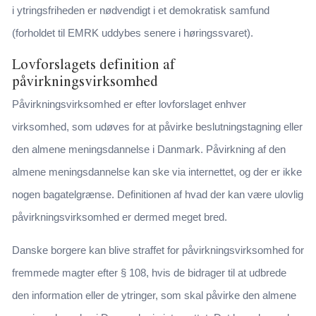
i ytringsfriheden er nødvendigt i et demokratisk samfund
(forholdet til EMRK uddybes senere i høringssvaret).
Lovforslagets definition af
påvirkningsvirksomhed
Påvirkningsvirksomhed er efter lovforslaget enhver
virksomhed, som udøves for at påvirke beslutningstagning eller
den almene meningsdannelse i Danmark. Påvirkning af den
almene meningsdannelse kan ske via internettet, og der er ikke
nogen bagatelgrænse. Definitionen af hvad der kan være ulovlig
påvirkningsvirksomhed er dermed meget bred.
Danske borgere kan blive straffet for påvirkningsvirksomhed for
fremmede magter efter § 108, hvis de bidrager til at udbrede
den information eller de ytringer, som skal påvirke den almene