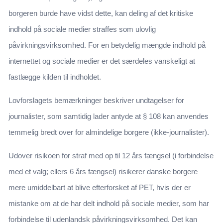
borgeren burde have vidst dette, kan deling af det kritiske
indhold på sociale medier straffes som ulovlig
påvirkningsvirksomhed. For en betydelig mængde indhold på
internettet og sociale medier er det særdeles vanskeligt at
fastlægge kilden til indholdet.
Lovforslagets bemærkninger beskriver undtagelser for
journalister, som samtidig lader antyde at § 108 kan anvendes
temmelig bredt over for almindelige borgere (ikke-journalister).
Udover risikoen for straf med op til 12 års fængsel (i forbindelse
med et valg; ellers 6 års fængsel) risikerer danske borgere
mere umiddelbart at blive efterforsket af PET, hvis der er
mistanke om at de har delt indhold på sociale medier, som har
forbindelse til udenlandsk påvirkningsvirksomhed. Det kan