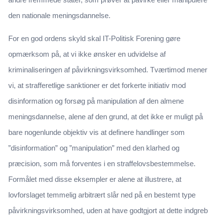
den nationale meningsdannelse.
For en god ordens skyld skal IT-Politisk Forening gøre
opmærksom på, at vi ikke ønsker en udvidelse af
kriminaliseringen af påvirkningsvirksomhed. Tværtimod mener
vi, at strafferetlige sanktioner er det forkerte initiativ mod
disinformation og forsøg på manipulation af den almene
meningsdannelse, alene af den grund, at det ikke er muligt på
bare nogenlunde objektiv vis at definere handlinger som
”disinformation” og ”manipulation” med den klarhed og
præcision, som må forventes i en straffelovsbestemmelse.
Formålet med disse eksempler er alene at illustrere, at
lovforslaget temmelig arbitrært slår ned på en bestemt type
påvirkningsvirksomhed, uden at have godtgjort at dette indgreb