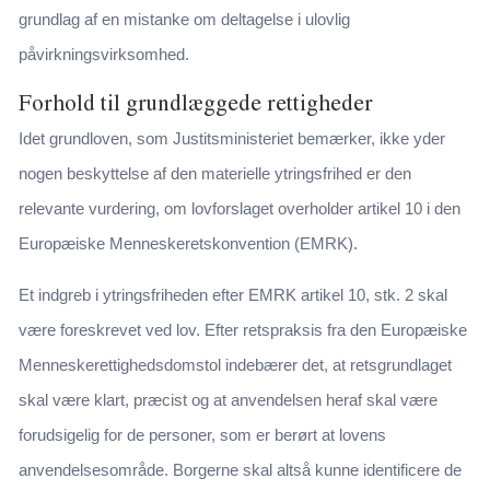
grundlag af en mistanke om deltagelse i ulovlig
påvirkningsvirksomhed.
Forhold til grundlæggede rettigheder
Idet grundloven, som Justitsministeriet bemærker, ikke yder
nogen beskyttelse af den materielle ytringsfrihed er den
relevante vurdering, om lovforslaget overholder artikel 10 i den
Europæiske Menneskeretskonvention (EMRK).
Et indgreb i ytringsfriheden efter EMRK artikel 10, stk. 2 skal
være foreskrevet ved lov. Efter retspraksis fra den Europæiske
Menneskerettighedsdomstol indebærer det, at retsgrundlaget
skal være klart, præcist og at anvendelsen heraf skal være
forudsigelig for de personer, som er berørt at lovens
anvendelsesområde. Borgerne skal altså kunne identificere de