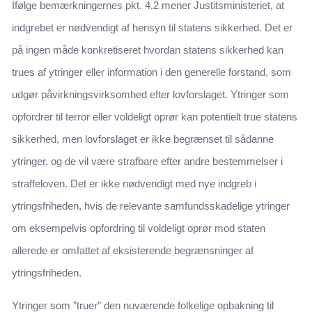
Ifølge bemærkningernes pkt. 4.2 mener Justitsministeriet, at
indgrebet er nødvendigt af hensyn til statens sikkerhed. Det er
på ingen måde konkretiseret hvordan statens sikkerhed kan
trues af ytringer eller information i den generelle forstand, som
udgør påvirkningsvirksomhed efter lovforslaget. Ytringer som
opfordrer til terror eller voldeligt oprør kan potentielt true statens
sikkerhed, men lovforslaget er ikke begrænset til sådanne
ytringer, og de vil være strafbare efter andre bestemmelser i
straffeloven. Det er ikke nødvendigt med nye indgreb i
ytringsfriheden, hvis de relevante samfundsskadelige ytringer
om eksempelvis opfordring til voldeligt oprør mod staten
allerede er omfattet af eksisterende begrænsninger af
ytringsfriheden.
Ytringer som ”truer” den nuværende folkelige opbakning til