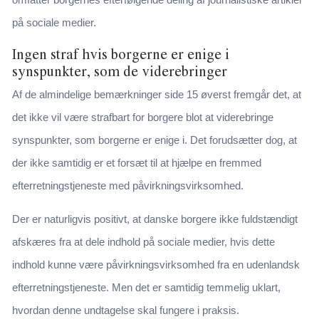
på sociale medier.
Ingen straf hvis borgerne er enige i
synspunkter, som de viderebringer
Af de almindelige bemærkninger side 15 øverst fremgår det, at
det ikke vil være strafbart for borgere blot at viderebringe
synspunkter, som borgerne er enige i. Det forudsætter dog, at
der ikke samtidig er et forsæt til at hjælpe en fremmed
efterretningstjeneste med påvirkningsvirksomhed.
Der er naturligvis positivt, at danske borgere ikke fuldstændigt
afskæres fra at dele indhold på sociale medier, hvis dette
indhold kunne være påvirkningsvirksomhed fra en udenlandsk
efterretningstjeneste. Men det er samtidig temmelig uklart,
hvordan denne undtagelse skal fungere i praksis.