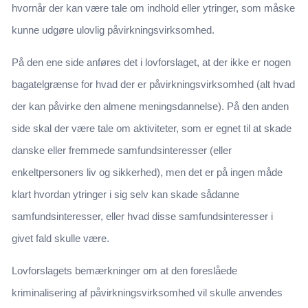
hvornår der kan være tale om indhold eller ytringer, som måske
kunne udgøre ulovlig påvirkningsvirksomhed.
På den ene side anføres det i lovforslaget, at der ikke er nogen
bagatelgrænse for hvad der er påvirkningsvirksomhed (alt hvad
der kan påvirke den almene meningsdannelse). På den anden
side skal der være tale om aktiviteter, som er egnet til at skade
danske eller fremmede samfundsinteresser (eller
enkeltpersoners liv og sikkerhed), men det er på ingen måde
klart hvordan ytringer i sig selv kan skade sådanne
samfundsinteresser, eller hvad disse samfundsinteresser i
givet fald skulle være.
Lovforslagets bemærkninger om at den foreslåede
kriminalisering af påvirkningsvirksomhed vil skulle anvendes