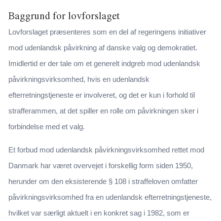
Baggrund for lovforslaget
Lovforslaget præsenteres som en del af regeringens initiativer
mod udenlandsk påvirkning af danske valg og demokratiet.
Imidlertid er der tale om et generelt indgreb mod udenlandsk
påvirkningsvirksomhed, hvis en udenlandsk
efterretningstjeneste er involveret, og det er kun i forhold til
strafferammen, at det spiller en rolle om påvirkningen sker i
forbindelse med et valg.
Et forbud mod udenlandsk påvirkningsvirksomhed rettet mod
Danmark har været overvejet i forskellig form siden 1950,
herunder om den eksisterende § 108 i straffeloven omfatter
påvirkningsvirksomhed fra en udenlandsk efterretningstjeneste,
hvilket var særligt aktuelt i en konkret sag i 1982, som er