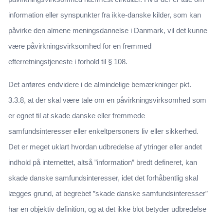
information eller synspunkter fra ikke-danske kilder, som kan
påvirke den almene meningsdannelse i Danmark, vil det kunne
være påvirkningsvirksomhed for en fremmed
efterretningstjeneste i forhold til § 108.
Det anføres endvidere i de almindelige bemærkninger pkt.
3.3.8, at der skal være tale om en påvirkningsvirksomhed som
er egnet til at skade danske eller fremmede
samfundsinteresser eller enkeltpersoners liv eller sikkerhed.
Det er meget uklart hvordan udbredelse af ytringer eller andet
indhold på internettet, altså ”information” bredt defineret, kan
skade danske samfundsinteresser, idet det forhåbentlig skal
lægges grund, at begrebet ”skade danske samfundsinteresser”
har en objektiv definition, og at det ikke blot betyder udbredelse