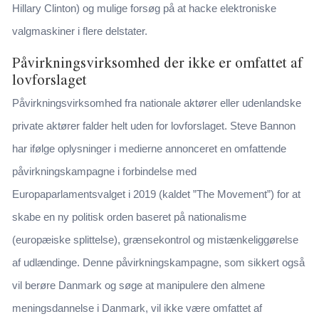
Hillary Clinton) og mulige forsøg på at hacke elektroniske
valgmaskiner i flere delstater.
Påvirkningsvirksomhed der ikke er omfattet af
lovforslaget
Påvirkningsvirksomhed fra nationale aktører eller udenlandske
private aktører falder helt uden for lovforslaget. Steve Bannon
har ifølge oplysninger i medierne annonceret en omfattende
påvirkningskampagne i forbindelse med
Europaparlamentsvalget i 2019 (kaldet ”The Movement”) for at
skabe en ny politisk orden baseret på nationalisme
(europæiske splittelse), grænsekontrol og mistænkeliggørelse
af udlændinge. Denne påvirkningskampagne, som sikkert også
vil berøre Danmark og søge at manipulere den almene
meningsdannelse i Danmark, vil ikke være omfattet af