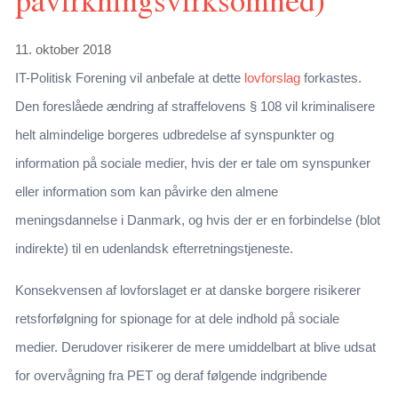
11. oktober 2018
IT-Politisk Forening vil anbefale at dette
lovforslag
forkastes.
Den foreslåede ændring af straffelovens § 108 vil kriminalisere
helt almindelige borgeres udbredelse af synspunkter og
information på sociale medier, hvis der er tale om synspunker
eller information som kan påvirke den almene
meningsdannelse i Danmark, og hvis der er en forbindelse (blot
indirekte) til en udenlandsk efterretningstjeneste.
Konsekvensen af lovforslaget er at danske borgere risikerer
retsforfølgning for spionage for at dele indhold på sociale
medier. Derudover risikerer de mere umiddelbart at blive udsat
for overvågning fra PET og deraf følgende indgribende