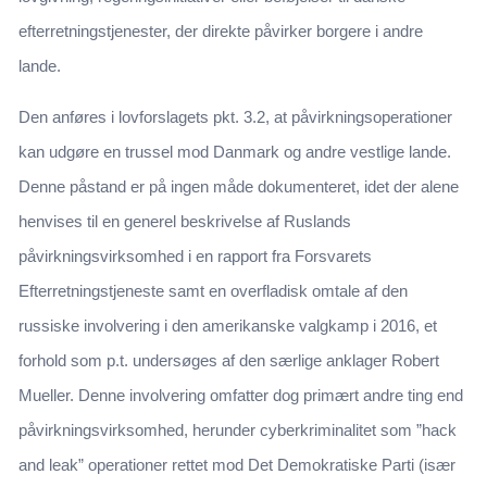
efterretningstjenester, der direkte påvirker borgere i andre
lande.
Den anføres i lovforslagets pkt. 3.2, at påvirkningsoperationer
kan udgøre en trussel mod Danmark og andre vestlige lande.
Denne påstand er på ingen måde dokumenteret, idet der alene
henvises til en generel beskrivelse af Ruslands
påvirkningsvirksomhed i en rapport fra Forsvarets
Efterretningstjeneste samt en overfladisk omtale af den
russiske involvering i den amerikanske valgkamp i 2016, et
forhold som p.t. undersøges af den særlige anklager Robert
Mueller. Denne involvering omfatter dog primært andre ting end
påvirkningsvirksomhed, herunder cyberkriminalitet som ”hack
and leak” operationer rettet mod Det Demokratiske Parti (især