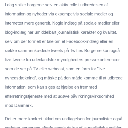
I dag spiller borgerne selv en aktiv rolle i udbredelsen af
information og nyheder via eksempelvis sociale medier og
internettet mere generelt. Nogle indlæg på sociale medier eller
blog-indlæg har umiddelbart journalistisk karakter og kvalitet,
selv om der formelt er tale om et Facebook-indlæg eller en
række sammenkædede tweets på Twitter. Borgerne kan også
live-tweete fra udenlandske myndigheders pressekonferencer,
som de ser på TV eller webcast, som en form for ”live
nyhedsdækning”, og måske på den måde komme til at udbrede
information, som kan siges at hjælpe en fremmed
efterretningstjeneste med at udøve påvirkningsvirksomhed
mod Danmark.
Det er mere konkret uklart om undtagelsen for journalister også
omfatter borgernes efterfølgende deling af journalistiske artikler