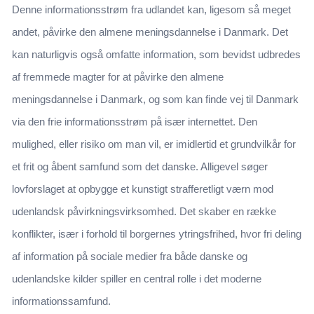
Denne informationsstrøm fra udlandet kan, ligesom så meget
andet, påvirke den almene meningsdannelse i Danmark. Det
kan naturligvis også omfatte information, som bevidst udbredes
af fremmede magter for at påvirke den almene
meningsdannelse i Danmark, og som kan finde vej til Danmark
via den frie informationsstrøm på især internettet. Den
mulighed, eller risiko om man vil, er imidlertid et grundvilkår for
et frit og åbent samfund som det danske. Alligevel søger
lovforslaget at opbygge et kunstigt strafferetligt værn mod
udenlandsk påvirkningsvirksomhed. Det skaber en række
konflikter, især i forhold til borgernes ytringsfrihed, hvor fri deling
af information på sociale medier fra både danske og
udenlandske kilder spiller en central rolle i det moderne
informationssamfund.