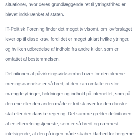
situationer, hvor deres grundlæggende ret til ytringsfrihed er
blevet indskrænket af staten.
IT-Politisk Forening finder det meget tvivlsomt, om lovforslaget
lever op til disse krav, fordi det er meget uklart hvilke ytringer,
og hvilken udbredelse af indhold fra andre kilder, som er
omfattet af bestemmelsen.
Definitionen af påvirkningsvirksomhed over for den almene
meningsdannelse er så bred, at den kan omfatte en stor
mængde ytringer, holdninger og indhold på internettet, som på
den ene eller den anden måde er kritisk over for den danske
stat eller den danske regering. Det samme gælder definitionen
af en efterretningstjeneste, som er så bredt og nærmest
intetsigende, at den på ingen måde skaber klarhed for borgerne