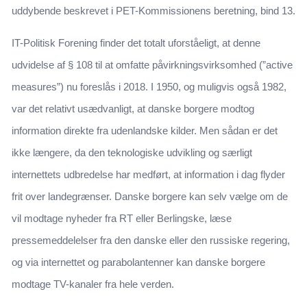
uddybende beskrevet i PET-Kommissionens beretning, bind 13.
IT-Politisk Forening finder det totalt uforståeligt, at denne
udvidelse af § 108 til at omfatte påvirkningsvirksomhed (”active
measures”) nu foreslås i 2018. I 1950, og muligvis også 1982,
var det relativt usædvanligt, at danske borgere modtog
information direkte fra udenlandske kilder. Men sådan er det
ikke længere, da den teknologiske udvikling og særligt
internettets udbredelse har medført, at information i dag flyder
frit over landegrænser. Danske borgere kan selv vælge om de
vil modtage nyheder fra RT eller Berlingske, læse
pressemeddelelser fra den danske eller den russiske regering,
og via internettet og parabolantenner kan danske borgere
modtage TV-kanaler fra hele verden.