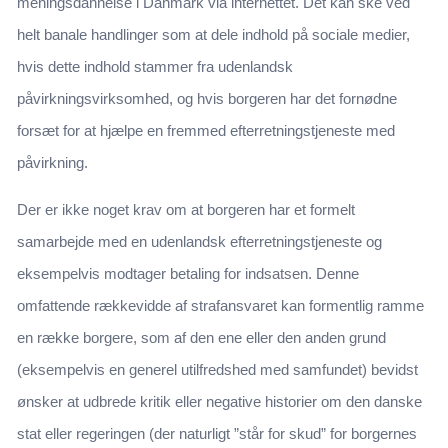
meningsdannelse i Danmark via internettet. Det kan ske ved
helt banale handlinger som at dele indhold på sociale medier,
hvis dette indhold stammer fra udenlandsk
påvirkningsvirksomhed, og hvis borgeren har det fornødne
forsæt for at hjælpe en fremmed efterretningstjeneste med
påvirkning.
Der er ikke noget krav om at borgeren har et formelt
samarbejde med en udenlandsk efterretningstjeneste og
eksempelvis modtager betaling for indsatsen. Denne
omfattende rækkevidde af strafansvaret kan formentlig ramme
en række borgere, som af den ene eller den anden grund
(eksempelvis en generel utilfredshed med samfundet) bevidst
ønsker at udbrede kritik eller negative historier om den danske
stat eller regeringen (der naturligt ”står for skud” for borgernes