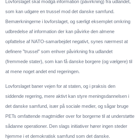
Lovforslaget skal modgå information (påvirkning) fra udlandet,
som kan udgøre en trussel mod det danske samfund.
Bemærkningerne i lovforslaget, og særligt eksemplet omkring
udbredelse af information der kan påvirke den almene
opfattelse af NATO-samarbejdet negativt, synes nærmest at
definere ”trussel” som enhver påvirkning fra udlandet
(fremmede stater), som kan få danske borgere (og vælgere) til
at mene noget andet end regeringen.
Lovforslaget baner vejen for at staten, og i praksis den
siddende regering, mere aktivt kan styre meningsdannelsen i
det danske samfund, især på sociale medier, og sågar bruge
PETs omfattende magtmidler over for borgerne til at understøtte
sådanne operationer. Den slags initiativer hører ingen steder
hjemme i et demokratisk samfund som det danske.