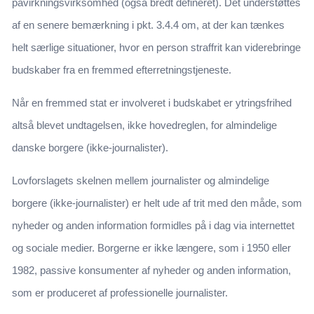
påvirkningsvirksomhed (også bredt defineret). Det understøttes
af en senere bemærkning i pkt. 3.4.4 om, at der kan tænkes
helt særlige situationer, hvor en person straffrit kan viderebringe
budskaber fra en fremmed efterretningstjeneste.
Når en fremmed stat er involveret i budskabet er ytringsfrihed
altså blevet undtagelsen, ikke hovedreglen, for almindelige
danske borgere (ikke-journalister).
Lovforslagets skelnen mellem journalister og almindelige
borgere (ikke-journalister) er helt ude af trit med den måde, som
nyheder og anden information formidles på i dag via internettet
og sociale medier. Borgerne er ikke længere, som i 1950 eller
1982, passive konsumenter af nyheder og anden information,
som er produceret af professionelle journalister.