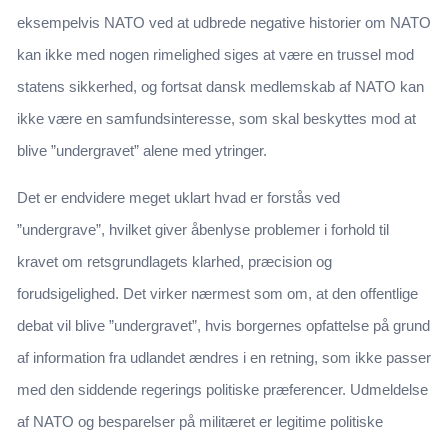
eksempelvis NATO ved at udbrede negative historier om NATO
kan ikke med nogen rimelighed siges at være en trussel mod
statens sikkerhed, og fortsat dansk medlemskab af NATO kan
ikke være en samfundsinteresse, som skal beskyttes mod at
blive ”undergravet” alene med ytringer.
Det er endvidere meget uklart hvad er forstås ved
”undergrave”, hvilket giver åbenlyse problemer i forhold til
kravet om retsgrundlagets klarhed, præcision og
forudsigelighed. Det virker nærmest som om, at den offentlige
debat vil blive ”undergravet”, hvis borgernes opfattelse på grund
af information fra udlandet ændres i en retning, som ikke passer
med den siddende regerings politiske præferencer. Udmeldelse
af NATO og besparelser på militæret er legitime politiske