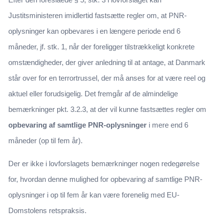
Justitsministeren imidlertid fastsætte regler om, at PNR-
oplysninger kan opbevares i en længere periode end 6
måneder, jf. stk. 1, når der foreligger tilstrækkeligt konkrete
omstændigheder, der giver anledning til at antage, at Danmark
står over for en terrortrussel, der må anses for at være reel og
aktuel eller forudsigelig. Det fremgår af de almindelige
bemærkninger pkt. 3.2.3, at der vil kunne fastsættes regler om
opbevaring af samtlige PNR-oplysninger
i mere end 6
måneder (op til fem år).
Der er ikke i lovforslagets bemærkninger nogen redegørelse
for, hvordan denne mulighed for opbevaring af samtlige PNR-
oplysninger i op til fem år kan være forenelig med EU-
Domstolens retspraksis.