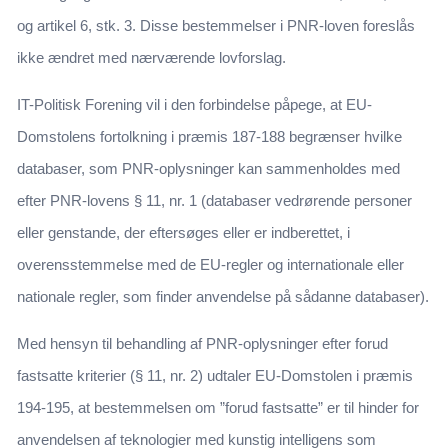
og artikel 6, stk. 3. Disse bestemmelser i PNR-loven foreslås
ikke ændret med nærværende lovforslag.
IT-Politisk Forening vil i den forbindelse påpege, at EU-
Domstolens fortolkning i præmis 187-188 begrænser hvilke
databaser, som PNR-oplysninger kan sammenholdes med
efter PNR-lovens § 11, nr. 1 (databaser vedrørende personer
eller genstande, der eftersøges eller er indberettet, i
overensstemmelse med de EU-regler og internationale eller
nationale regler, som finder anvendelse på sådanne databaser).
Med hensyn til behandling af PNR-oplysninger efter forud
fastsatte kriterier (§ 11, nr. 2) udtaler EU-Domstolen i præmis
194-195, at bestemmelsen om ”forud fastsatte” er til hinder for
anvendelsen af teknologier med kunstig intelligens som