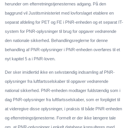
herunder om efterretningstjenesternes adgang. På den
baggrund vil Justitsministeriet med lovforslaget etablere en
separat afdeling for PET og FE i PNR-enheden og et separat IT-
system for PNR-oplysninger til brug for opgaver vedrørende
den nationale sikkerhed. Behandlingsreglerne for denne
behandling af PNR-oplysninger i PNR-enheden overføres til et
nyt kapitel 5 a i PNR-loven.
Der sker imidlertid ikke en selvstændig indsamling af PNR-
oplysninger fra luftfartsselskaber til opgaver vedrørende
national sikkerhed. PNR-enheden modtager fuldstændig som i
dag PNR-oplysninger fra luftfartsselskaber, som er forpligtet til
at videregive disse oplysninger, i praksis til både PNR-enheden
og efterretningstjenesterne. Formelt er der ikke længere tale
om, at PNR-oplysninger i enkelt database konsulteres med