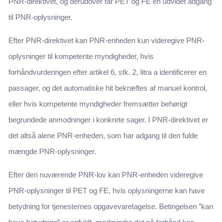
PNR-direktivet, og derudover får PET og FE en udvidet adgang
til PNR-oplysninger.
Efter PNR-direktivet kan PNR-enheden kun videregive PNR-
oplysninger til kompetente myndigheder, hvis
forhåndvurderingen efter artikel 6, stk. 2, litra a identificerer en
passager, og det automatiske hit bekræftes af manuel kontrol,
eller hvis kompetente myndigheder fremsætter behørigt
begrundede anmodninger i konkrete sager. I PNR-direktivet er
det altså alene PNR-enheden, som har adgang til den fulde
mængde PNR-oplysninger.
Efter den nuværende PNR-lov kan PNR-enheden videregive
PNR-oplysninger til PET og FE, hvis oplysningerne kan have
betydning for tjenesternes opgavevaretagelse. Betingelsen ”kan