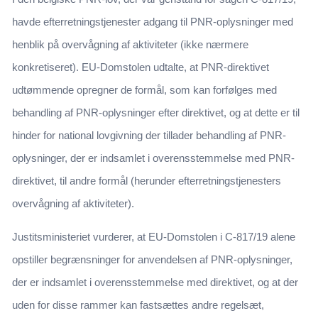
havde efterretningstjenester adgang til PNR-oplysninger med
henblik på overvågning af aktiviteter (ikke nærmere
konkretiseret). EU-Domstolen udtalte, at PNR-direktivet
udtømmende opregner de formål, som kan forfølges med
behandling af PNR-oplysninger efter direktivet, og at dette er til
hinder for national lovgivning der tillader behandling af PNR-
oplysninger, der er indsamlet i overensstemmelse med PNR-
direktivet, til andre formål (herunder efterretningstjenesters
overvågning af aktiviteter).
Justitsministeriet vurderer, at EU-Domstolen i C-817/19 alene
opstiller begrænsninger for anvendelsen af PNR-oplysninger,
der er indsamlet i overensstemmelse med direktivet, og at der
uden for disse rammer kan fastsættes andre regelsæt,