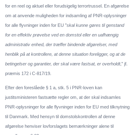
for en reel og aktuel eller forudsigelig terrortrussel. En afgørelse
om at anvende muligheden for indsamling af PNR-oplysninger
for alle flyvninger inden for EU ”
skal kunne gøres til genstand
for en effektiv prøvelse ved en domstol eller en uafhængig
administrativ enhed, der træffer bindende afgørelser, med
henblik på at kontrollere, at denne situation foreligger, og at de
betingelser og garantier, der skal være fastsat, er overholdt
,” jf.
præmis 172 i C-817/19.
Efter den foreslåede § 1 a, stk. 5 i PNR-loven kan
justitsministeren fastsætte regler om, at der skal indsamles
PNR-oplysninger for alle flyvninger inden for EU med tilknytning
til Danmark. Med hensyn til domstolskontrollen af denne
afgørelse henviser lovforslagets bemærkninger alene til