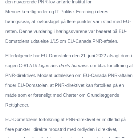
den nuværende PNR-lov anførte Institut for
Menneskerettigheder og IT-Politisk Forening i deres
høringssvar, at lovforslaget på flere punkter var i strid med EU-
retten. Denne vurdering i høringssvarene var baseret på EU-
Domstolens udtalelse 1/15 om EU-Canada PNR-aftalen.
Efterfølgende har EU-Domstolen den 21. juni 2022 afsagt dom i
sagen C-817/19
Ligue des droits humains
om bl.a. fortolkning af
PNR-direktivet. Modsat udtalelsen om EU-Canada PNR-aftalen
finder EU-Domstolen, at PNR-direktivet kan fortolkes på en
måde som er foreneligt med Charter om Grundlæggende
Rettigheder.
EU-Domstolens fortolkning af PNR-direktivet er imidlertid på
flere punkter i direkte modstrid med ordlyden i direktivet,