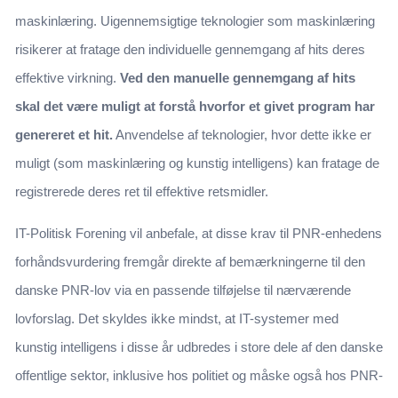
maskinlæring. Uigennemsigtige teknologier som maskinlæring
risikerer at fratage den individuelle gennemgang af hits deres
effektive virkning.
Ved den manuelle gennemgang af hits
skal det være muligt at forstå hvorfor et givet program har
genereret et hit.
Anvendelse af teknologier, hvor dette ikke er
muligt (som maskinlæring og kunstig intelligens) kan fratage de
registrerede deres ret til effektive retsmidler.
IT-Politisk Forening vil anbefale, at disse krav til PNR-enhedens
forhåndsvurdering fremgår direkte af bemærkningerne til den
danske PNR-lov via en passende tilføjelse til nærværende
lovforslag. Det skyldes ikke mindst, at IT-systemer med
kunstig intelligens i disse år udbredes i store dele af den danske
offentlige sektor, inklusive hos politiet og måske også hos PNR-