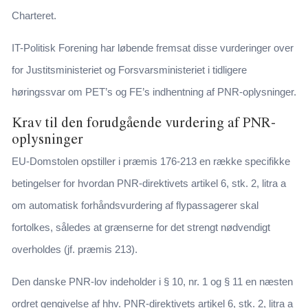
Charteret.
IT-Politisk Forening har løbende fremsat disse vurderinger over
for Justitsministeriet og Forsvarsministeriet i tidligere
høringssvar om PET’s og FE’s indhentning af PNR-oplysninger.
Krav til den forudgående vurdering af PNR-
oplysninger
EU-Domstolen opstiller i præmis 176-213 en række specifikke
betingelser for hvordan PNR-direktivets artikel 6, stk. 2, litra a
om automatisk forhåndsvurdering af flypassagerer skal
fortolkes, således at grænserne for det strengt nødvendigt
overholdes (jf. præmis 213).
Den danske PNR-lov indeholder i § 10, nr. 1 og § 11 en næsten
ordret gengivelse af hhv. PNR-direktivets artikel 6, stk. 2, litra a