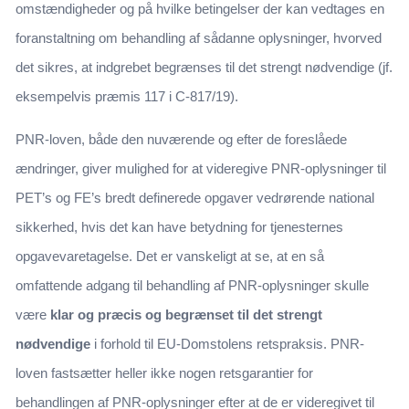
omstændigheder og på hvilke betingelser der kan vedtages en
foranstaltning om behandling af sådanne oplysninger, hvorved
det sikres, at indgrebet begrænses til det strengt nødvendige (jf.
eksempelvis præmis 117 i C-817/19).
PNR-loven, både den nuværende og efter de foreslåede
ændringer, giver mulighed for at videregive PNR-oplysninger til
PET’s og FE’s bredt definerede opgaver vedrørende national
sikkerhed, hvis det kan have betydning for tjenesternes
opgavevaretagelse. Det er vanskeligt at se, at en så
omfattende adgang til behandling af PNR-oplysninger skulle
være
klar og præcis og begrænset til det strengt
nødvendige
i forhold til EU-Domstolens retspraksis. PNR-
loven fastsætter heller ikke nogen retsgarantier for
behandlingen af PNR-oplysninger efter at de er videregivet til