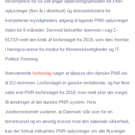
eksempelvis for så vidt angår opbevaringsperioden for PNR-
oplysninger (fem år i direktivet) og domstolskontrol for
kompetente myndigheders adgang til lagrede PNR-oplysninger
inden for 6 måneder. Dermed bekræfter dommen i sag C-
817/19 reelt den kritik af lovforslaget fra 2018, som blev fremfør
i høringssvarene fra Institut for Menneskerettigheder og IT-
Politisk Forening.
Nærværende
lovforslag
søger at tilpasse den danske PNR-lov
til EU-dommen. Lovforslaget er ganske omfattende, og har flere
sider end PNR-lovforslaget fra 2018, men reelt sker der meget
få ændringer af det danske PNR-system. Hvis
Justitsministeriet vurderer, at Danmark står over for en
terrortrussel og en alvorlig trussel mod den nationale sikkerhed,
kan der fortsat indsamles PNR-oplysninger om alle flyvninger