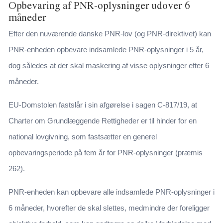
Opbevaring af PNR-oplysninger udover 6
måneder
Efter den nuværende danske PNR-lov (og PNR-direktivet) kan
PNR-enheden opbevare indsamlede PNR-oplysninger i 5 år,
dog således at der skal maskering af visse oplysninger efter 6
måneder.
EU-Domstolen fastslår i sin afgørelse i sagen C-817/19, at
Charter om Grundlæggende Rettigheder er til hinder for en
national lovgivning, som fastsætter en generel
opbevaringsperiode på fem år for PNR-oplysninger (præmis
262).
PNR-enheden kan opbevare alle indsamlede PNR-oplysninger i
6 måneder, hvorefter de skal slettes, medmindre der foreligger