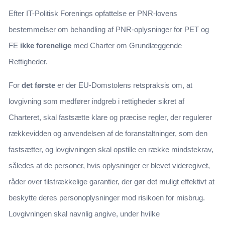
Efter IT-Politisk Forenings opfattelse er PNR-lovens
bestemmelser om behandling af PNR-oplysninger for PET og
FE
ikke forenelige
med Charter om Grundlæggende
Rettigheder.
For
det første
er der EU-Domstolens retspraksis om, at
lovgivning som medfører indgreb i rettigheder sikret af
Charteret, skal fastsætte klare og præcise regler, der regulerer
rækkevidden og anvendelsen af de foranstaltninger, som den
fastsætter, og lovgivningen skal opstille en række mindstekrav,
således at de personer, hvis oplysninger er blevet videregivet,
råder over tilstrækkelige garantier, der gør det muligt effektivt at
beskytte deres personoplysninger mod risikoen for misbrug.
Lovgivningen skal navnlig angive, under hvilke