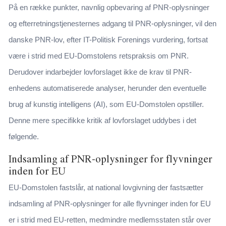
På en række punkter, navnlig opbevaring af PNR-oplysninger
og efterretningstjenesternes adgang til PNR-oplysninger, vil den
danske PNR-lov, efter IT-Politisk Forenings vurdering, fortsat
være i strid med EU-Domstolens retspraksis om PNR.
Derudover indarbejder lovforslaget ikke de krav til PNR-
enhedens automatiserede analyser, herunder den eventuelle
brug af kunstig intelligens (AI), som EU-Domstolen opstiller.
Denne mere specifikke kritik af lovforslaget uddybes i det
følgende.
Indsamling af PNR-oplysninger for flyvninger
inden for EU
EU-Domstolen fastslår, at national lovgivning der fastsætter
indsamling af PNR-oplysninger for alle flyvninger inden for EU
er i strid med EU-retten, medmindre medlemsstaten står over