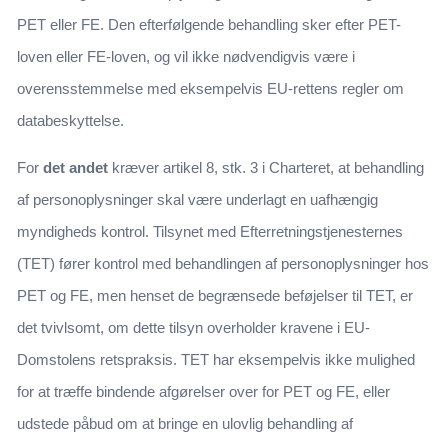
PET eller FE. Den efterfølgende behandling sker efter PET-
loven eller FE-loven, og vil ikke nødvendigvis være i
overensstemmelse med eksempelvis EU-rettens regler om
databeskyttelse.
For
det andet
kræver artikel 8, stk. 3 i Charteret, at behandling
af personoplysninger skal være underlagt en uafhængig
myndigheds kontrol. Tilsynet med Efterretningstjenesternes
(TET) fører kontrol med behandlingen af personoplysninger hos
PET og FE, men henset de begrænsede beføjelser til TET, er
det tvivlsomt, om dette tilsyn overholder kravene i EU-
Domstolens retspraksis. TET har eksempelvis ikke mulighed
for at træffe bindende afgørelser over for PET og FE, eller
udstede påbud om at bringe en ulovlig behandling af