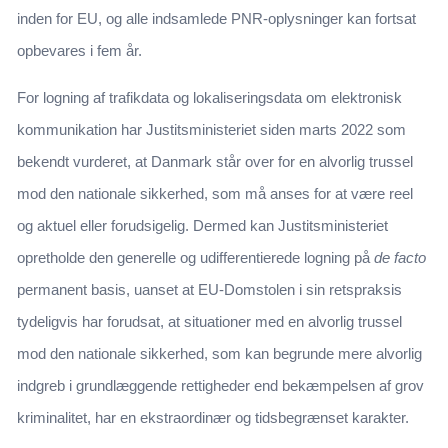
inden for EU, og alle indsamlede PNR-oplysninger kan fortsat
opbevares i fem år.
For logning af trafikdata og lokaliseringsdata om elektronisk
kommunikation har Justitsministeriet siden marts 2022 som
bekendt vurderet, at Danmark står over for en alvorlig trussel
mod den nationale sikkerhed, som må anses for at være reel
og aktuel eller forudsigelig. Dermed kan Justitsministeriet
opretholde den generelle og udifferentierede logning på
de facto
permanent basis, uanset at EU-Domstolen i sin retspraksis
tydeligvis har forudsat, at situationer med en alvorlig trussel
mod den nationale sikkerhed, som kan begrunde mere alvorlig
indgreb i grundlæggende rettigheder end bekæmpelsen af grov
kriminalitet, har en ekstraordinær og tidsbegrænset karakter.