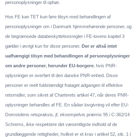
personoplysninger til ophør.
Hos FE kan TET kun føre tilsyn med behandlingen af
personoplysninger om i Danmark hjemmehørende personer, og
de begrænsede databeskyttelsesregler i FE-lovens kapitel 3
gælder i øvrigt kun for disse personer.
Der er altså intet
uafhængigt tilsyn med behandlingen af personoplysninger
om andre personer, herunder EU-borgere
, hvis PNR-
oplysninger er overført til den danske PNR-enhed. Disse
personer er reelt fuldstændigt frataget adgangen til effektive
retsmidler, som sikret af Charterets artikel 47, når deres PNR-
oplysninger behandles af FE. En sådan lovgivning vil efter EU-
Domstolens retspraksis, jf. eksempelvis præmis 95 i C-362/14
Schrems, ikke respektere det væsentligste indhold af de
grundlæggende rettigheder, hvilket er et krav i artikel 52, stk. 1 i