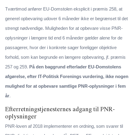
Tværtimod anfører EU-Domstolen eksplicit i præmis 258, at
generel opbevaring udover 6 måneder ikke er begrænset til det
strengt nødvendige. Muligheden for at opbevare visse PNR-
oplysninger i længere tid end 6 måneder gælder alene for de
passagerer, hvor der i konkrete sager foreligger objektive
forhold, som kan begrunde en længere opbevaring, jf. præmis
257 og 259.
På den baggrund efterlader EU-Domstolens
afgørelse, efter IT-Politisk Forenings vurdering, ikke nogen
mulighed for at opbevare samtlige PNR-oplysninger i fem
år
.
Efterretningstjenesternes adgang til PNR-
oplysninger
PNR-loven af 2018 implementerer en ordning, som svarer til