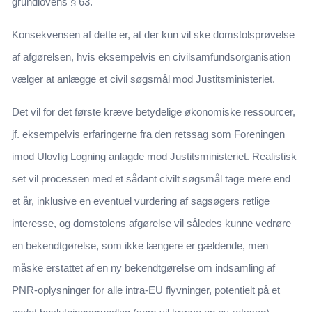
grundlovens § 63.
Konsekvensen af dette er, at der kun vil ske domstolsprøvelse
af afgørelsen, hvis eksempelvis en civilsamfundsorganisation
vælger at anlægge et civil søgsmål mod Justitsministeriet.
Det vil for det første kræve betydelige økonomiske ressourcer,
jf. eksempelvis erfaringerne fra den retssag som Foreningen
imod Ulovlig Logning anlagde mod Justitsministeriet. Realistisk
set vil processen med et sådant civilt søgsmål tage mere end
et år, inklusive en eventuel vurdering af sagsøgers retlige
interesse, og domstolens afgørelse vil således kunne vedrøre
en bekendtgørelse, som ikke længere er gældende, men
måske erstattet af en ny bekendtgørelse om indsamling af
PNR-oplysninger for alle intra-EU flyvninger, potentielt på et