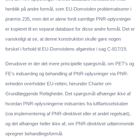
henblik på andre formål, som EU-Domstolen problematiserer i
præmis 235, men det er alene fordi samtlige PNR-oplysninger
er kopieret til en separat database for disse andre formål. Det er
vanskeligt at se, at denne konstruktion skulle gøre nogen
forskel i forhold til EU-Domstolens afgørelse i sag C-817/19.
Derudover er der det mere principielle spørgsmål, om PET’s og
FE’s indsamling og behandling af PNR-oplysninger via PNR-
enheden overholder EU-retten, herunder Charter om
Grundlæggende Rettigheder. Det spørgsmål afhænger ikke af
hvordan PNR-oplysningerne indsamles fra luftfartsselskaber
(via implementering af PNR-direktivet eller et andet regelsæt),
og det afhænger heller ikke af, om PNR-direktivet udtømmende
opregner behandlingsformål.