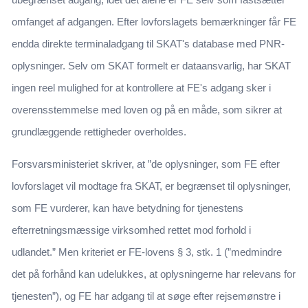
omfanget af adgangen. Efter lovforslagets bemærkninger får FE
endda direkte terminaladgang til SKAT's database med PNR-
oplysninger. Selv om SKAT formelt er dataansvarlig, har SKAT
ingen reel mulighed for at kontrollere at FE's adgang sker i
overensstemmelse med loven og på en måde, som sikrer at
grundlæggende rettigheder overholdes.
Forsvarsministeriet skriver, at ”de oplysninger, som FE efter
lovforslaget vil modtage fra SKAT, er begrænset til oplysninger,
som FE vurderer, kan have betydning for tjenestens
efterretningsmæssige virksomhed rettet mod forhold i
udlandet.” Men kriteriet er FE-lovens § 3, stk. 1 (”medmindre
det på forhånd kan udelukkes, at oplysningerne har relevans for
tjenesten”), og FE har adgang til at søge efter rejsemønstre i