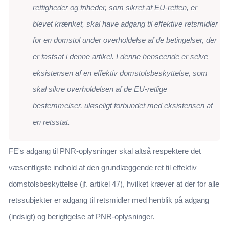
rettigheder og friheder, som sikret af EU-retten, er
blevet krænket, skal have adgang til effektive retsmidler
for en domstol under overholdelse af de betingelser, der
er fastsat i denne artikel. I denne henseende er selve
eksistensen af en effektiv domstolsbeskyttelse, som
skal sikre overholdelsen af de EU-retlige
bestemmelser, uløseligt forbundet med eksistensen af
en retsstat.
FE's adgang til PNR-oplysninger skal altså respektere det
væsentligste indhold af den grundlæggende ret til effektiv
domstolsbeskyttelse (jf. artikel 47), hvilket kræver at der for alle
retssubjekter er adgang til retsmidler med henblik på adgang
(indsigt) og berigtigelse af PNR-oplysninger.