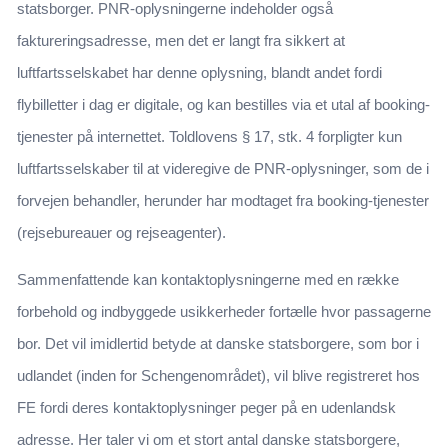
statsborger. PNR-oplysningerne indeholder også
faktureringsadresse, men det er langt fra sikkert at
luftfartsselskabet har denne oplysning, blandt andet fordi
flybilletter i dag er digitale, og kan bestilles via et utal af booking-
tjenester på internettet. Toldlovens § 17, stk. 4 forpligter kun
luftfartsselskaber til at videregive de PNR-oplysninger, som de i
forvejen behandler, herunder har modtaget fra booking-tjenester
(rejsebureauer og rejseagenter).
Sammenfattende kan kontaktoplysningerne med en række
forbehold og indbyggede usikkerheder fortælle hvor passagerne
bor. Det vil imidlertid betyde at danske statsborgere, som bor i
udlandet (inden for Schengenområdet), vil blive registreret hos
FE fordi deres kontaktoplysninger peger på en udenlandsk
adresse. Her taler vi om et stort antal danske statsborgere,