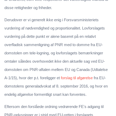
disse rettigheder og friheder.
Derudover er vi generelt ikke enig i Forsvarsministeriets
vurdering af nødvendighed og proportionalitet. Lovforslagets
vurdering på dette punkt er alene baseret på en relativt
overfladisk sammenligning af PNR med to domme fra EU-
domstolen om tele-logning, og lovforslagets bemærkninger
omtaler således overhovedet ikke den aktuelle sag ved EU-
domstolen om PNR-aftalen mellem EU og Canada (Udtalelse
A-1/15), hvor der p.t. foreligger et
forslag til afgørelse
fra EU-
domstolens generaladvokat af 8. september 2016, og hvor en
endelig afgørelse formentligt snart kan forventes.
Eftersom den forslåede ordning vedrørende FE's adgang til
PNR-oplysninger er i strid med EU-retten i forslagets