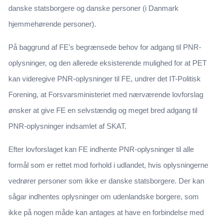
danske statsborgere og danske personer (i Danmark
hjemmehørende personer).
På baggrund af FE's begrænsede behov for adgang til PNR-
oplysninger, og den allerede eksisterende mulighed for at PET
kan videregive PNR-oplysninger til FE, undrer det IT-Politisk
Forening, at Forsvarsministeriet med nærværende lovforslag
ønsker at give FE en selvstændig og meget bred adgang til
PNR-oplysninger indsamlet af SKAT.
Efter lovforslaget kan FE indhente PNR-oplysninger til alle
formål som er rettet mod forhold i udlandet, hvis oplysningerne
vedrører personer som ikke er danske statsborgere. Der kan
sågar indhentes oplysninger om udenlandske borgere, som
ikke på nogen måde kan antages at have en forbindelse med