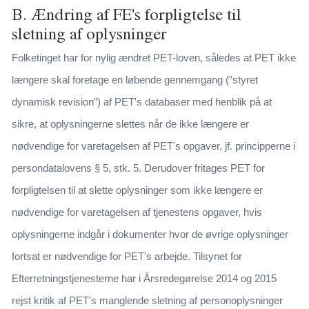
B. Ændring af FE's forpligtelse til
sletning af oplysninger
Folketinget har for nylig ændret PET-loven, således at PET ikke
længere skal foretage en løbende gennemgang (”styret
dynamisk revision”) af PET's databaser med henblik på at
sikre, at oplysningerne slettes når de ikke længere er
nødvendige for varetagelsen af PET's opgaver, jf. principperne i
persondatalovens § 5, stk. 5. Derudover fritages PET for
forpligtelsen til at slette oplysninger som ikke længere er
nødvendige for varetagelsen af tjenestens opgaver, hvis
oplysningerne indgår i dokumenter hvor de øvrige oplysninger
fortsat er nødvendige for PET's arbejde. Tilsynet for
Efterretningstjenesterne har i Årsredegørelse 2014 og 2015
rejst kritik af PET's manglende sletning af personoplysninger