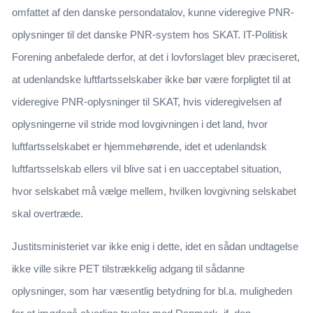
omfattet af den danske persondatalov, kunne videregive PNR-
oplysninger til det danske PNR-system hos SKAT. IT-Politisk
Forening anbefalede derfor, at det i lovforslaget blev præciseret,
at udenlandske luftfartsselskaber ikke bør være forpligtet til at
videregive PNR-oplysninger til SKAT, hvis videregivelsen af
oplysningerne vil stride mod lovgivningen i det land, hvor
luftfartsselskabet er hjemmehørende, idet et udenlandsk
luftfartsselskab ellers vil blive sat i en uacceptabel situation,
hvor selskabet må vælge mellem, hvilken lovgivning selskabet
skal overtræde.
Justitsministeriet var ikke enig i dette, idet en sådan undtagelse
ikke ville sikre PET tilstrækkelig adgang til sådanne
oplysninger, som har væsentlig betydning for bl.a. muligheden