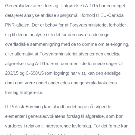
Generaladvokatens forslag til afgørelse i A-1/15 har en meget
detaljeret analyse af disse spørgsmål i forhold til EU-Canada
PNR-aftalen. Der er behov for at Forsvarsministeriet forholder
sig til denne analyse i stedet for den nuværende noget
overfladiske sammenligning med de to domme om tele-logning,
eller alternativt at Forsvarsministeriet afventer den endelige
afgørelse i sag A-1/15. Som dommen i de forenede sager C-
203/15 og C-698/15 (om logning) har vist, kan den endelige
dom godt være noget anderledes end generaladvokatens
forslag til afgørelse.
IT-Politisk Forening kan blandt andet pege på følgende
elementer i generaladvokatens forslag til afgørelse, som bør
vurderes i relation til nærværende lovforslag. For det første kan