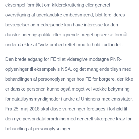
eksempel formålet om kilderekruttering eller generel
overvågning af udenlandske embedsmænd, blot fordi deres
bevægelser og medrejsende kan have interesse for den
danske udenrigspolitik, eller lignende meget upræcise formål
under dække af ”virksomhed rettet mod forhold i udlandet”.
Den brede adgang for FE til at videregive modtagne PNR-
oplysninger til eksempelvis NSA, og det manglende tilsyn med
behandlingen af personoplysninger hos FE for borgere, der ikke
er danske personer, kunne også meget vel vække bekymring
for datatilsynsmyndigheder i andre af Unionens medlemsstater.
Fra 25. maj 2018 skal disse vurderinger foretages i forhold til
den nye persondataforordning med generelt skærpede krav for
behandling af personoplysninger.