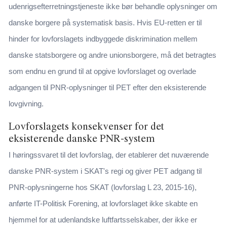
udenrigsefterretningstjeneste ikke bør behandle oplysninger om
danske borgere på systematisk basis. Hvis EU-retten er til
hinder for lovforslagets indbyggede diskrimination mellem
danske statsborgere og andre unionsborgere, må det betragtes
som endnu en grund til at opgive lovforslaget og overlade
adgangen til PNR-oplysninger til PET efter den eksisterende
lovgivning.
Lovforslagets konsekvenser for det
eksisterende danske PNR-system
I høringssvaret til det lovforslag, der etablerer det nuværende
danske PNR-system i SKAT's regi og giver PET adgang til
PNR-oplysningerne hos SKAT (lovforslag L 23, 2015-16),
anførte IT-Politisk Forening, at lovforslaget ikke skabte en
hjemmel for at udenlandske luftfartsselskaber, der ikke er