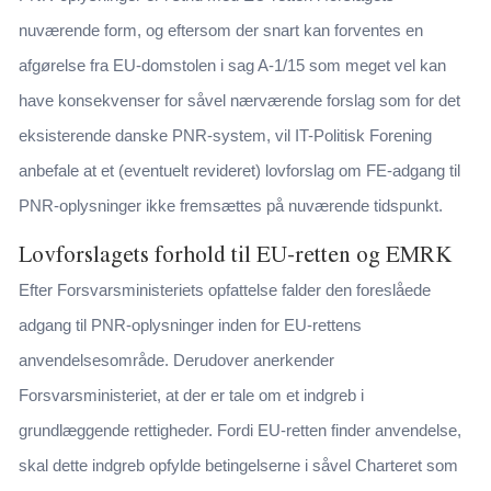
nuværende form, og eftersom der snart kan forventes en
afgørelse fra EU-domstolen i sag A-1/15 som meget vel kan
have konsekvenser for såvel nærværende forslag som for det
eksisterende danske PNR-system, vil IT-Politisk Forening
anbefale at et (eventuelt revideret) lovforslag om FE-adgang til
PNR-oplysninger ikke fremsættes på nuværende tidspunkt.
Lovforslagets forhold til EU-retten og EMRK
Efter Forsvarsministeriets opfattelse falder den foreslåede
adgang til PNR-oplysninger inden for EU-rettens
anvendelsesområde. Derudover anerkender
Forsvarsministeriet, at der er tale om et indgreb i
grundlæggende rettigheder. Fordi EU-retten finder anvendelse,
skal dette indgreb opfylde betingelserne i såvel Charteret som