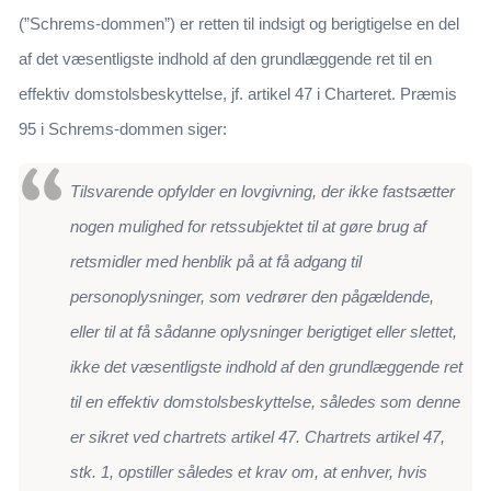
(”Schrems-dommen”) er retten til indsigt og berigtigelse en del
af det væsentligste indhold af den grundlæggende ret til en
effektiv domstolsbeskyttelse, jf. artikel 47 i Charteret. Præmis
95 i Schrems-dommen siger:
Tilsvarende opfylder en lovgivning, der ikke fastsætter
nogen mulighed for retssubjektet til at gøre brug af
retsmidler med henblik på at få adgang til
personoplysninger, som vedrører den pågældende,
eller til at få sådanne oplysninger berigtiget eller slettet,
ikke det væsentligste indhold af den grundlæggende ret
til en effektiv domstolsbeskyttelse, således som denne
er sikret ved chartrets artikel 47. Chartrets artikel 47,
stk. 1, opstiller således et krav om, at enhver, hvis