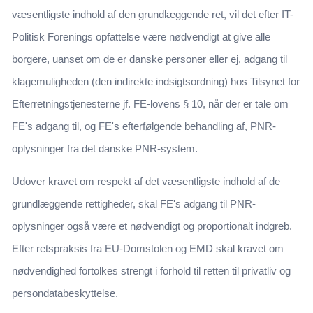
væsentligste indhold af den grundlæggende ret, vil det efter IT-
Politisk Forenings opfattelse være nødvendigt at give alle
borgere, uanset om de er danske personer eller ej, adgang til
klagemuligheden (den indirekte indsigtsordning) hos Tilsynet for
Efterretningstjenesterne jf. FE-lovens § 10, når der er tale om
FE's adgang til, og FE's efterfølgende behandling af, PNR-
oplysninger fra det danske PNR-system.
Udover kravet om respekt af det væsentligste indhold af de
grundlæggende rettigheder, skal FE's adgang til PNR-
oplysninger også være et nødvendigt og proportionalt indgreb.
Efter retspraksis fra EU-Domstolen og EMD skal kravet om
nødvendighed fortolkes strengt i forhold til retten til privatliv og
persondatabeskyttelse.