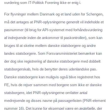
vurdering som IT-Politisk Forening ikke er enig i.
For flyvninger mellem Danmark og et land uden for Schengen,
må det antages at PNR-oplysningerne generelt vil indeholde et
pasnummer (til brug for API-systemet med forhåndsvurdering
af indrejsende inden de ankommer til paskontrollen), som kan
bruges til at skelne mellem danske statsborgere og andre
landes statsborgere. Som Forsvarsministeriet bemærker kan
der dog ske registrering af danske statsborgere med dobbelt
statsborgerskab, hvis de benytter deres udenlandske pas.
Danske statsborgere kan muligvis også blive registreret hos
FE, hvis de rejser sammen med borgere som ikke er danske
statsborgere, idet PNR-oplysningerne omfatter antal
medrejsende og disses navne på passagerlisten (PNR-element
nummer 16). Det kunne for eksempel være en ægtefælle, der