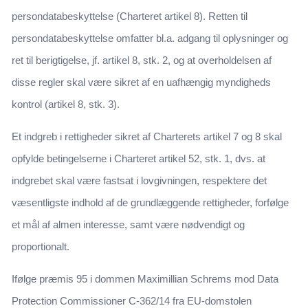
persondatabeskyttelse (Charteret artikel 8). Retten til
persondatabeskyttelse omfatter bl.a. adgang til oplysninger og
ret til berigtigelse, jf. artikel 8, stk. 2, og at overholdelsen af
disse regler skal være sikret af en uafhængig myndigheds
kontrol (artikel 8, stk. 3).
Et indgreb i rettigheder sikret af Charterets artikel 7 og 8 skal
opfylde betingelserne i Charteret artikel 52, stk. 1, dvs. at
indgrebet skal være fastsat i lovgivningen, respektere det
væsentligste indhold af de grundlæggende rettigheder, forfølge
et mål af almen interesse, samt være nødvendigt og
proportionalt.
Ifølge præmis 95 i dommen Maximillian Schrems mod Data
Protection Commissioner C-362/14 fra EU-domstolen