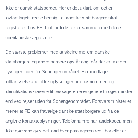
ikke er dansk statsborger. Her er det uklart, om det er
lovforslagets reelle hensigt, at danske statsborgere skal
registreres hos FE, blot fordi de rejser sammen med deres
udenlandske ægtefælle.
De største problemer med at skelne mellem danske
statsborgere og andre borgere opstår dog, når der er tale om
flyvinger inden for Schengenområdet. Her modtager
luftfartsselskabet ikke oplysninger om pasnummer, og
identifikationskravene til passagererne er generelt noget mindre
end ved rejser uden for Schengenområdet. Forsvarsministeriet
mener at FE kan fravælge danske statsborgere ud fra de
angivne kontaktoplysninger. Telefonnumre har landekoder, men
ikke nødvendigvis det land hvor passageren reelt bor eller er