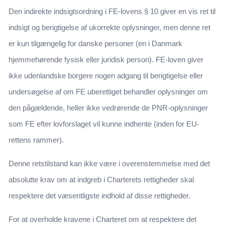
Den indirekte indsigtsordning i FE-lovens § 10 giver en vis ret til
indsigt og berigtigelse af ukorrekte oplysninger, men denne ret
er kun tilgængelig for danske personer (en i Danmark
hjemmehørende fysisk eller juridisk person). FE-loven giver
ikke udenlandske borgere nogen adgang til berigtigelse eller
undersøgelse af om FE uberettiget behandler oplysninger om
den pågældende, heller ikke vedrørende de PNR-oplysninger
som FE efter lovforslaget vil kunne indhente (inden for EU-
rettens rammer).
Denne retstilstand kan ikke være i overenstemmelse med det
absolutte krav om at indgreb i Charterets rettigheder skal
respektere det væsentligste indhold af disse rettigheder.
For at overholde kravene i Charteret om at respektere det