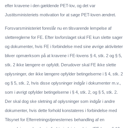
efter kravene i den gældende PET-lov, og det var
Justitsministeriets motivation for at søge PET-loven ændret.
Forsvarsministeriet foreslår nu en tilsvarende lempelse af
slettereglerne for FE. Efter lovforslaget skal FE kun slette sager
og dokumenter, hvis FE i forbindelse med sine øvrige aktiviteter
bliver opmærksom på at kravene i FE-lovens § 4, stk. 2 og § 5,
stk. 2 ikke længere er opfyldt. Derudover skal FE ikke slette
oplysninger, der ikke længere opfylder betingelserne i § 4, stk. 2
og § 5, stk. 2, hvis disse oplysninger indgår i dokumenter m.v.,
som i øvrigt opfylder betingelserne i § 4, stk. 2, og § 5, stk. 2.
Der skal dog ske sletning af oplysninger som indgår i andre
dokumenter, hvis dette forhold konstateres i forbindelse med
Tilsynet for Efterretningstjenesternes behandling af en