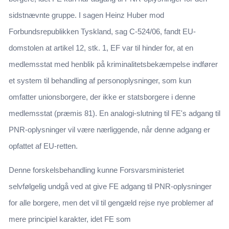
sidstnævnte gruppe. I sagen Heinz Huber mod
Forbundsrepublikken Tyskland, sag C-524/06, fandt EU-
domstolen at artikel 12, stk. 1, EF var til hinder for, at en
medlemsstat med henblik på kriminalitetsbekæmpelse indfører
et system til behandling af personoplysninger, som kun
omfatter unionsborgere, der ikke er statsborgere i denne
medlemsstat (præmis 81). En analogi-slutning til FE's adgang til
PNR-oplysninger vil være nærliggende, når denne adgang er
opfattet af EU-retten.
Denne forskelsbehandling kunne Forsvarsministeriet
selvfølgelig undgå ved at give FE adgang til PNR-oplysninger
for alle borgere, men det vil til gengæld rejse nye problemer af
mere principiel karakter, idet FE som