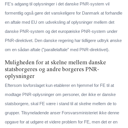
FE's adgang til oplysninger i det danske PNR-system vil
formentlig også gøre det vanskeligere for Danmark at forhandle
en aftale med EU om udveksling af oplysninger mellem det
danske PNR-system og det europæiske PNR-system under
PNR-direktivet. Den danske regering har tidligere udtryk ønske
om en sådan aftale (”parallelaftale” med PNR-direktivet).
Muligheden for at skelne mellem danske
statsborgeres og andre borgeres PNR-
oplysninger
Eftersom lovforslaget kun etablerer en hjemmel for FE til at
modtage PNR-oplysninger om personer, der ikke er danske
statsborgere, skal FE være i stand til at skelne mellem de to
grupper. Tilsyneladende anser Forsvarsministeriet ikke denne
opgave for at udgøre et videre problem for FE, men det er en