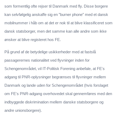
som formentlig ofte rejser til Danmark med fly. Disse borgere
kan selvfølgelig anskaffe sig en ”burner phone” med et dansk
mobilnummer i håb om at det er nok til at blive klassificeret som
dansk statsborger, men det samme kan alle andre som ikke
ønsker at blive registeret hos FE.
På grund af de betydelige usikkerheder med at fastslå
passagerernes nationalitet ved flyvninger inden for
Schengenområdet, vil IT-Politisk Forening anbefale, at FE's
adgang til PNR-oplysninger begrænses til flyvninger mellem
Danmark og lande uden for Schengenområdet (hvis forslaget
om FE's PNR-adgang overhovedet skal gennemføres med den
indbyggede diskrimination mellem danske statsborgere og
andre unionsborgere).