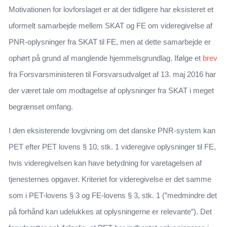
Motivationen for lovforslaget er at der tidligere har eksisteret et
uformelt samarbejde mellem SKAT og FE om videregivelse af
PNR-oplysninger fra SKAT til FE, men at dette samarbejde er
ophørt på grund af manglende hjemmelsgrundlag. Ifølge et
brev
fra Forsvarsministeren til Forsvarsudvalget af 13. maj 2016 har
der været tale om modtagelse af oplysninger fra SKAT i meget
begrænset omfang.
I den eksisterende lovgivning om det danske PNR-system kan
PET efter PET lovens § 10, stk. 1 videregive oplysninger til FE,
hvis videregivelsen kan have betydning for varetagelsen af
tjenesternes opgaver. Kriteriet for videregivelse er det samme
som i PET-lovens § 3 og FE-lovens § 3, stk. 1 (”medmindre det
på forhånd kan udelukkes at oplysningerne er relevante”). Det